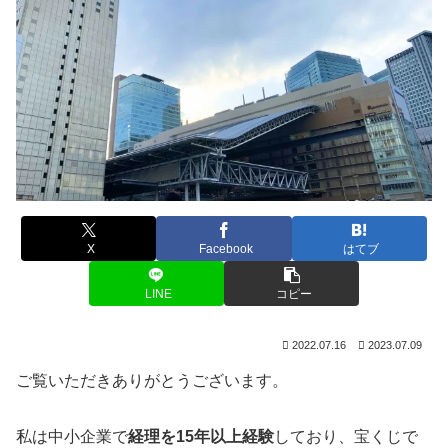
X
Facebook
はてブ
LINE
コピー
2022.07.16
2023.07.09
ご覧いただきありがとうございます。
私は中小企業で
経理を15年以上経験
しており、宝くじで