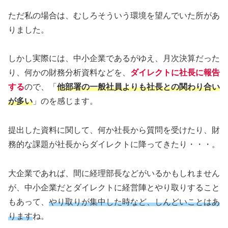
ただ私の場合は、むしろそういう環境を望んでいた所があ
りました。
しかし実際には、中小企業であるがゆえ、月次決算だった
り、何かの財務分析資料などを、
ダイレクトに社長に報告
する
ので、「
他部署の一般社員よりも社長との関わり合い
が多い
」のを感じます。
提出した資料に関して、何か社長から質問を受けたり、財
務的な課題が社長からダイレクトに降ってきたり・・・。
大企業であれば、間に経理部長などがいるかもしれません
が、中小企業だとダイレクトに経営陣とやり取りすること
もあって、
やり取りが集中した時など、しんどいことはあ
ります
ね。