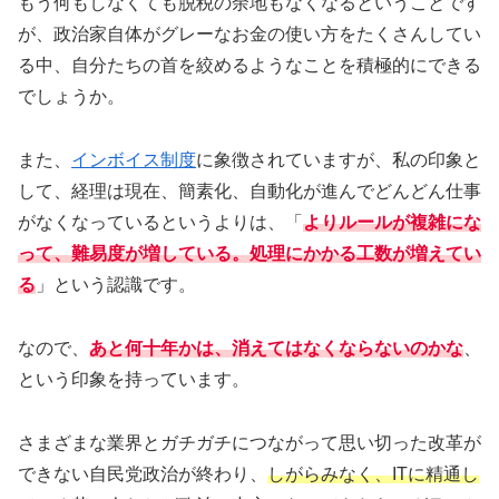
もう何もしなくても脱税の余地もなくなるということです
が、政治家自体がグレーなお金の使い方をたくさんしてい
る中、自分たちの首を絞めるようなことを積極的にできる
でしょうか。
また、
インボイス制度
に象徴されていますが、私の印象と
して、経理は現在、簡素化、自動化が進んでどんどん仕事
がなくなっているというよりは、「
よりルールが複雑にな
って、難易度が増している。処理にかかる工数が増えてい
る
」という認識です。
なので、
あと何十年かは、消えてはなくならないのかな
、
という印象を持っています。
さまざまな業界とガチガチにつながって思い切った改革が
できない自民党政治が終わり、
しがらみなく、ITに精通し