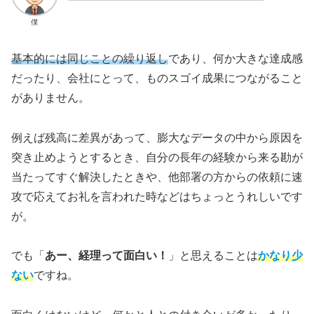
僕
基本的には同じことの繰り返し
であり、何か大きな達成感
だったり、会社にとって、ものスゴイ成果につながること
がありません。
例えば残高に差異があって、膨大なデータの中から原因を
突き止めようとするとき、自分の長年の経験から来る勘が
当たってすぐ解決したときや、他部署の方からの依頼に速
攻で応えてお礼を言われた時などはちょっとうれしいです
が。
でも「
あー、経理って面白い！
」と思えることは
かなり少
ない
ですね。