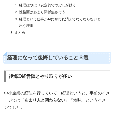
経理はやはり安定的でつぶしが効く
性格面はあまり関係無さそう
経理という仕事がAIに奪われ消えてなくならないと
思う理由
まとめ
経理になって後悔していること３選
後悔➀経営陣とやり取りが多い
中小企業の経理を行っていて、経理というと、事前のイメ
ージでは「
あまり人と関わらない
」「
地味
」というイメー
ジでした。