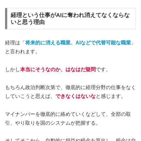
経理という仕事がAIに奪われ消えてなくならな
いと思う理由
経理は「
将来的に消える職業、AIなどで代替可能な職業
」
と言われます。
しかし
本当にそうなのか、はなはだ疑問
です。
もちろん政治判断次第で、徹底的に経理分野の仕事をなく
していこうと思えば、
できなくはないな
と感じます。
マイナンバーを徹底的に絡めていくなどして、全部の取
引、やり取りを国のシステムが把握する。
そしてそこから、自動的に損益や税金を算出し、税金は自