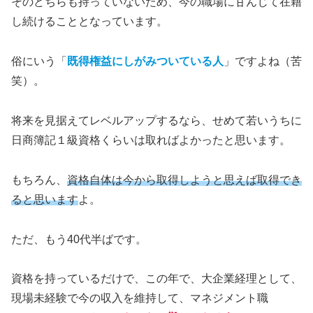
そのどちらも持っていないため、今の職場に甘んじて在籍
し続けることとなっています。
俗にいう「
既得権益にしがみついている人
」ですよね（苦
笑）。
将来を見据えてレベルアップするなら、せめて若いうちに
日商簿記１級資格くらいは取ればよかったと思います。
もちろん、
資格自体は今から取得しようと思えば取得でき
ると思います
よ。
ただ、もう40代半ばです。
資格を持っているだけで、この年で、大企業経理として、
現場未経験で今の収入を維持して、マネジメント職