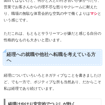
面白くはないけど、何かと人との付き合いが多かったり、
営業でお客さんからの理不尽な怒りやクレームに耐えた
り、職場の無駄な体育会的な空気の中で働くよりは
マシ
と
いう感じです。
ただこれは、もともとサラリーマンが嫌だと感じる自分の
性格的なものも大きいと思います。
経理への就職や他社へ転職を考えている方
へ
経理についていろいろとネガティブなことを書きましたけ
ど、でも一方で、ポジティブな所も当然あり、だからこそ
私は経理であり続けています。
経理はやはり安定的でつぶしが効く