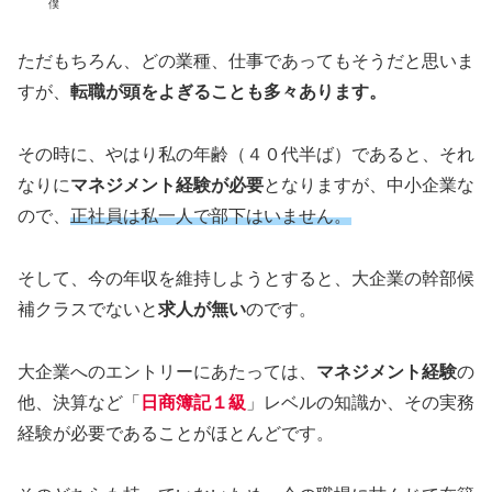
僕
ただもちろん、どの業種、仕事であってもそうだと思いま
すが、
転職が頭をよぎることも多々あります。
その時に、やはり私の年齢（４０代半ば）であると、それ
なりに
マネジメント経験が必要
となりますが、中小企業な
ので、
正社員は私一人で部下はいません。
そして、今の年収を維持しようとすると、大企業の幹部候
補クラスでないと
求人が無い
のです。
大企業へのエントリーにあたっては、
マネジメント経験
の
他、決算など「
日商簿記１級
」レベルの知識か、その実務
経験が必要であることがほとんどです。