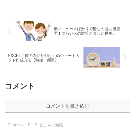
れる必要があります。今回は「貸借対照
表」についてです。貸借対照表の基礎的
な解説と与信管理上とても重要な「ある
指標」について解説です。
暗いニュースばかりで鬱なのは共感疲
労！つらい人の対策と楽しい動画。
EXCEL「値のみ貼り付け」のショートカ
ット作成方法【時短・簡単】
コメント
コメントを書き込む
ホーム
ビジネス知識