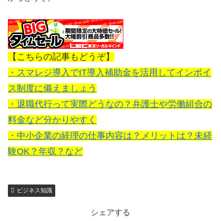
【こちらの記事もどうぞ】
・スマレジ導入でIT導入補助金を活用してインボイ
ス制度に備えましょう
・退職代行って実際どうなの？弁護士や労働組合の
料金など分かりやすく
・中小企業の経理の仕事内容は？メリットは？未経
験OK？年収？など
ビジネス知識
シェアする