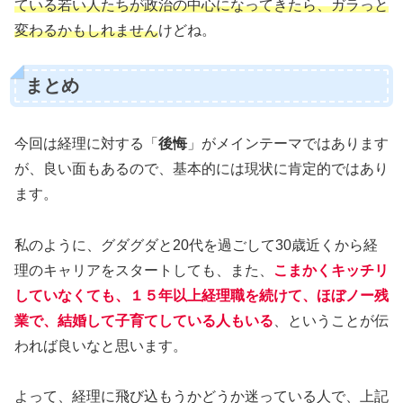
ている若い人たちが政治の中心になってきたら、ガラっと
変わるかもしれません
けどね。
まとめ
今回は経理に対する「
後悔
」がメインテーマではあります
が、良い面もあるので、基本的には現状に肯定的ではあり
ます。
私のように、グダグダと20代を過ごして30歳近くから経
理のキャリアをスタートしても、また、
こまかくキッチリ
していなくても、１５年以上経理職を続けて、ほぼノー残
業で、結婚して子育てしている人もいる
、ということが伝
われば良いなと思います。
よって、経理に飛び込もうかどうか迷っている人で、上記