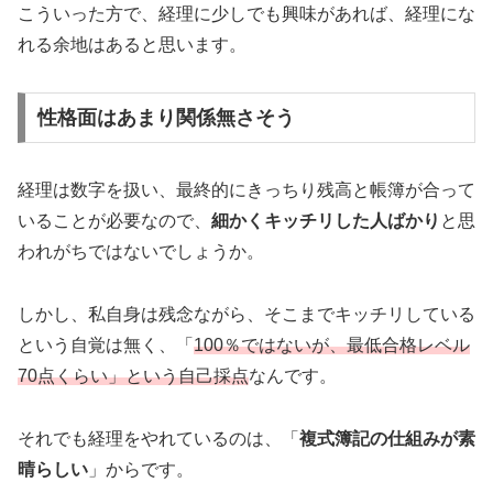
こういった方で、経理に少しでも興味があれば、経理にな
れる余地はあると思います。
性格面はあまり関係無さそう
経理は数字を扱い、最終的にきっちり残高と帳簿が合って
いることが必要なので、
細かくキッチリした人ばかり
と思
われがちではないでしょうか。
しかし、私自身は残念ながら、そこまでキッチリしている
という自覚は無く、「
100％ではないが、最低合格レベル
70点くらい」という自己採点
なんです。
それでも経理をやれているのは、「
複式簿記の仕組みが素
晴らしい
」からです。