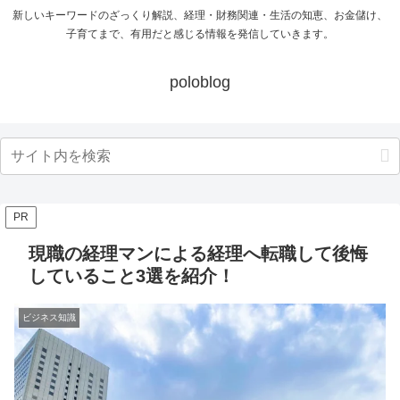
新しいキーワードのざっくり解説、経理・財務関連・生活の知恵、お金儲け、
子育てまで、有用だと感じる情報を発信していきます。
poloblog
PR
現職の経理マンによる経理へ転職して後悔
していること3選を紹介！
ビジネス知識