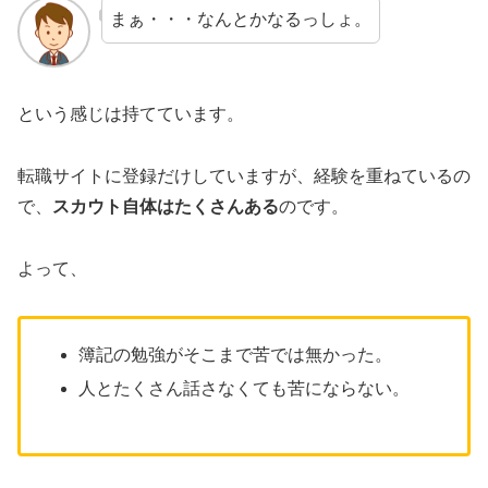
まぁ・・・なんとかなるっしょ。
という感じは持てています。
転職サイトに登録だけしていますが、経験を重ねているの
で、
スカウト自体はたくさんある
のです。
よって、
簿記の勉強がそこまで苦では無かった。
人とたくさん話さなくても苦にならない。