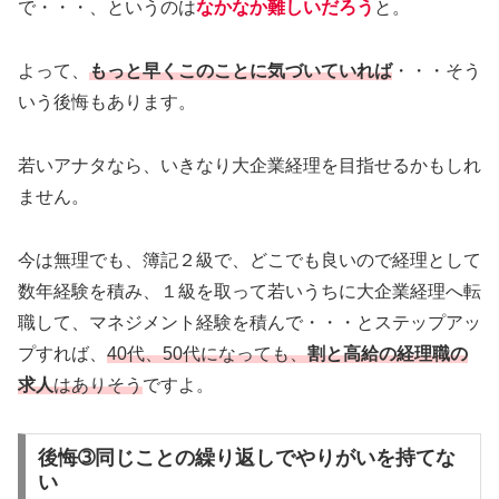
で・・・、というのは
なかなか難しいだろう
と。
よって、
もっと早くこのことに気づいていれば
・・・そう
いう後悔もあります。
若いアナタなら、いきなり大企業経理を目指せるかもしれ
ません。
今は無理でも、簿記２級で、どこでも良いので経理として
数年経験を積み、１級を取って若いうちに大企業経理へ転
職して、マネジメント経験を積んで・・・とステップアッ
プすれば、
40代、50代になっても、
割と高給の経理職の
求人
はありそう
ですよ。
後悔➂同じことの繰り返しでやりがいを持てな
い