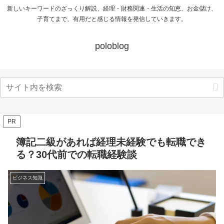
新しいキーワードのざっくり解説、経理・財務関連・生活の知恵、お金儲け、
子育てまで、有用だと感じる情報を発信していきます。
poloblog
PR
簿記二級があれば経理未経験でも転職でき
る？30代前での転職経験談
ビジネス知識