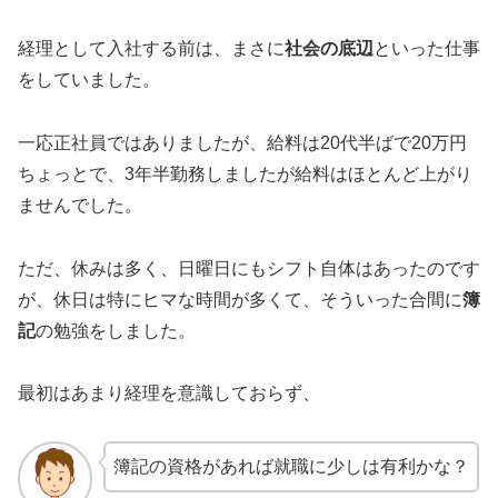
経理として入社する前は、まさに
社会の底辺
といった仕事
をしていました。
一応正社員ではありましたが、給料は20代半ばで20万円
ちょっとで、3年半勤務しましたが給料はほとんど上がり
ませんでした。
ただ、休みは多く、日曜日にもシフト自体はあったのです
が、休日は特にヒマな時間が多くて、そういった合間に
簿
記
の勉強をしました。
最初はあまり経理を意識しておらず、
簿記の資格があれば就職に少しは有利かな？