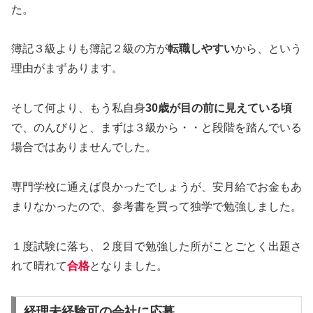
た。
簿記３級よりも簿記２級の方が
転職しやすい
から、という
理由がまずあります。
そして何より、もう私自身
30歳が目の前に見えている頃
で、のんびりと、まずは３級から・・と段階を踏んでいる
場合ではありませんでした。
専門学校に通えば良かったでしょうが、安月給でお金もあ
まりなかったので、参考書を買って独学で勉強しました。
１度試験に落ち、２度目で勉強した所がことごとく出題さ
れて晴れて
合格
となりました。
経理未経験可の会社に応募