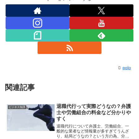
polo
関連記事
退職代行って実際どうなの？弁護
ビジネス知識
士や労働組合の料金など分かりや
すく
退職代行について弁護士、労働組合、一
般的な業者など情報量が多すぎてうんざ
り、結局どうなの？という方の為、分か