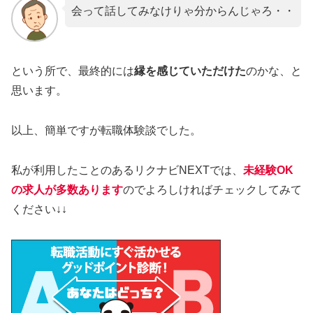
会って話してみなけりゃ分からんじゃろ・・
という所で、最終的には
縁を感じていただけた
のかな、と
思います。
以上、簡単ですが転職体験談でした。
私が利用したことのあるリクナビNEXTでは、
未経験OK
の求人が多数あります
のでよろしければチェックしてみて
ください↓↓