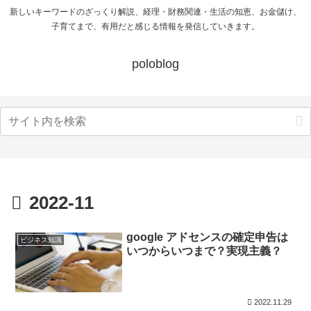
新しいキーワードのざっくり解説、経理・財務関連・生活の知恵、お金儲け、
子育てまで、有用だと感じる情報を発信していきます。
poloblog
2022-11
google アドセンスの確定申告は
ビジネス知識
いつからいつまで？実現主義？
2022.11.29