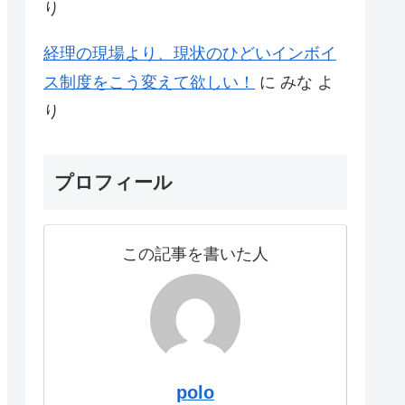
り
経理の現場より、現状のひどいインボイ
ス制度をこう変えて欲しい！
に
みな
よ
り
プロフィール
この記事を書いた人
polo