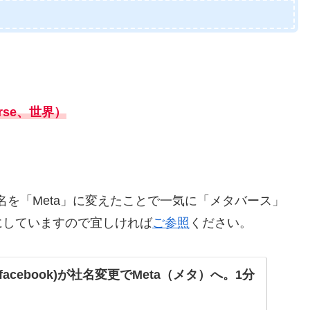
rse、世界）
社名を「Meta」に変えたことで一気に「メタバース」
にしていますので宜しければ
ご参照
ください。
acebook)が社名変更でMeta（メタ）へ。1分