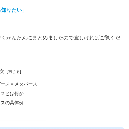
ら知りたい」
ごくかんたんにまとめましたので宜しければご覧くだ
次
バース＝メタバース
ースとは何か
ースの具体例