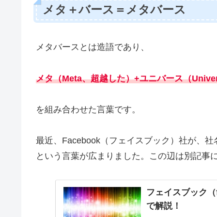
メタ＋バース＝メタバース
メタバースとは造語であり、
メタ（Meta、超越した）+ユニバース（Unive
を組み合わせた言葉です。
最近、Facebook（フェイスブック）社が、
という言葉が広まりました。この辺は別記事
フェイスブック（f
で解説！