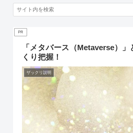
PR
「メタバース（Metaverse
くり把握！
ザックリ説明