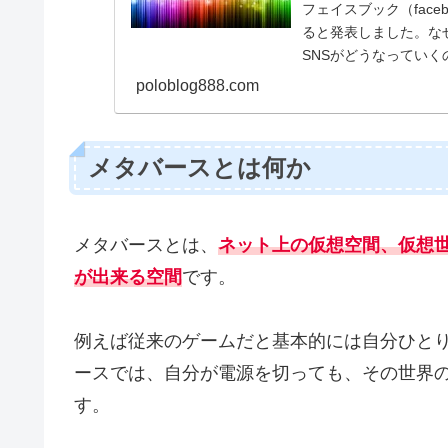
フェイスブック（faceb
ると発表しました。なぜ
SNSがどうなってい
poloblog888.com
メタバースとは何か
メタバースとは、
ネット上の仮想空間、仮想
が出来る空間
です。
例えば従来のゲームだと基本的には自分ひと
ースでは、自分が電源を切っても、その世界
す。