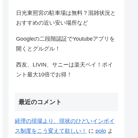
日光東照宮の駐車場は無料？混雑状況と
おすすめの近い安い場所など
Googleの二段階認証でYoutubeアプリを
開くとグルグル！
西友、LIVIN、サニーは楽天ペイ！ポイ
ント最大10倍でお得！
最近のコメント
経理の現場より、現状のひどいインボイ
ス制度をこう変えて欲しい！
に
polo
よ