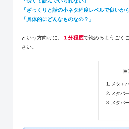
「長くて読んでいられない」
「ざっくりと話の小ネタ程度レベルで良いか
「具体的にどんなものなの？」
という方向けに、
１分程度
で読めるようごく
さい。
目
メタ＋
メタバ
メタバ