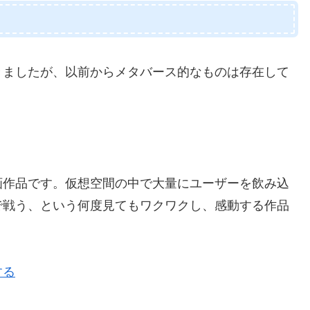
きましたが、以前からメタバース的なものは存在して
。
画作品です。仮想空間の中で大量にユーザーを飲み込
で戦う、という何度見てもワクワクし、感動する作品
する