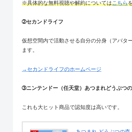
※具体的な無料視聴や解約については
こちら
➁セカンドライフ
仮想空間内で活動させる自分の分身（アバタ
ます。
→セカンドライフのホームページ
➂ニンテンドー（任天堂）あつまれどうぶつ
これも大ヒット商品で認知度は高いです。
あつまれ どうぶつの森