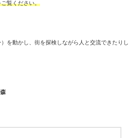
をご覧ください。
ー）を動かし、街を探検しながら人と交流できたりし
の森