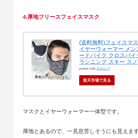
4.厚地フリースフェイスマスク
(送料無料)フェイスマス
イヤーウォーマー メンズ
ードバイク クロスバイ
ランニング スキー ス
posted with
カエレバ
楽天市場で見る
マスクとイヤーウォーマー一体型です。
厚地とあるので、一見息苦しそうにも見えま