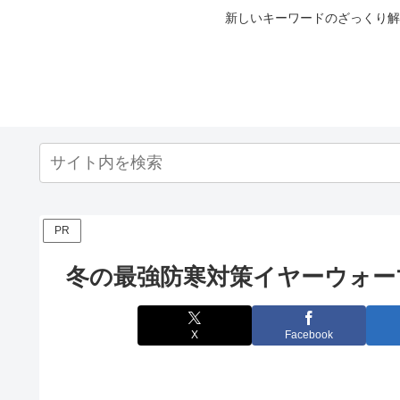
新しいキーワードのざっくり解
PR
冬の最強防寒対策イヤーウォー
X
Facebook