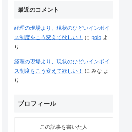
最近のコメント
経理の現場より、現状のひどいインボイ
ス制度をこう変えて欲しい！
に
polo
よ
り
経理の現場より、現状のひどいインボイ
ス制度をこう変えて欲しい！
に
みな
よ
り
プロフィール
この記事を書いた人