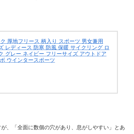
ク 厚地フリース 柄入り スポーツ 男女兼用
 レディース 防寒 防風 保暖 サイクリング ロ
ク グレー ネイビー フリーサイズ アウトドア
ノボ ウインタースポーツ
すが、「全面に数個の穴があり、息がしやすい」とあ