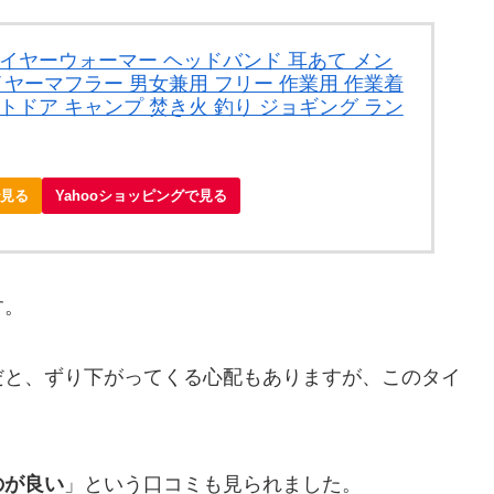
 イヤーウォーマー ヘッドバンド 耳あて メン
イヤーマフラー 男女兼用 フリー 作業用 作業着
トドア キャンプ 焚き火 釣り ジョギング ラン
で見る
Yahooショッピングで見る
す。
だと、ずり下がってくる心配もありますが、このタイ
のが良い
」という口コミも見られました。