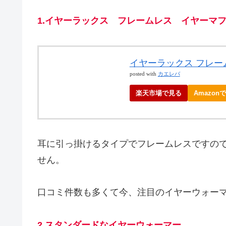
1.イヤーラックス フレームレス イヤーマ
イヤーラックス フレー
posted with
カエレバ
楽天市場で見る
Amazon
耳に引っ掛けるタイプでフレームレスですの
せん。
口コミ件数も多くて今、注目のイヤーウォー
2.スタンダードなイヤーウォーマー