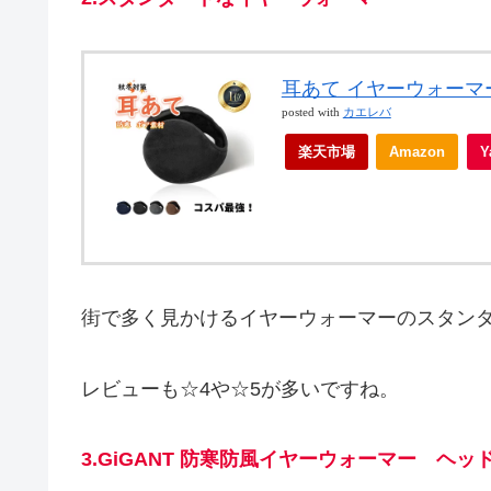
耳あて イヤーウォーマ
posted with
カエレバ
楽天市場
Amazon
街で多く見かけるイヤーウォーマーのスタン
レビューも☆4や☆5が多いですね。
3.GiGANT 防寒防風イヤーウォーマー ヘッ