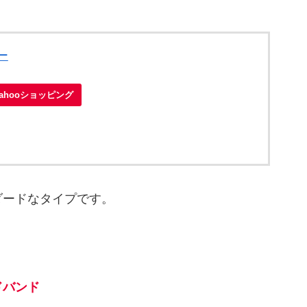
ー
Yahooショッピング
ダードなタイプです。
ドバンド