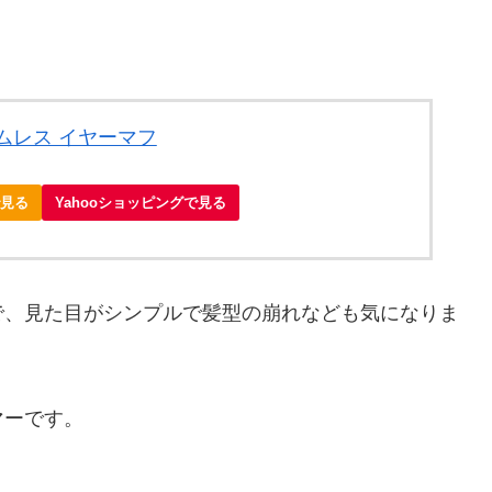
フ
ムレス イヤーマフ
で見る
Yahooショッピングで見る
で、見た目がシンプルで髪型の崩れなども気になりま
マーです。