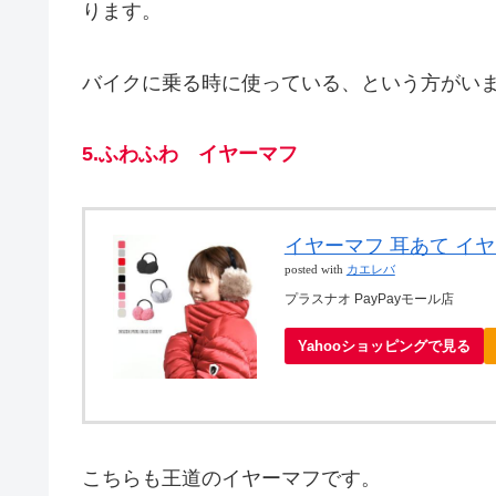
ります。
バイクに乗る時に使っている、という方がい
5.ふわふわ イヤーマフ
イヤーマフ 耳あて イ
posted with
カエレバ
プラスナオ PayPayモール店
Yahooショッピングで見る
こちらも王道のイヤーマフです。