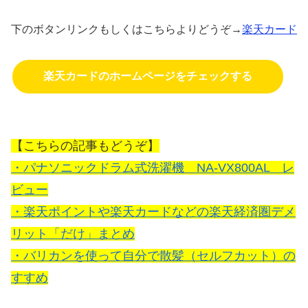
下のボタンリンクもしくはこちらよりどうぞ→
楽天カード
楽天カードのホームページをチェックする
【こちらの記事もどうぞ】
・パナソニックドラム式洗濯機 NA-VX800AL レ
ビュー
・楽天ポイントや楽天カードなどの楽天経済圏デメ
リット「だけ」まとめ
・バリカンを使って自分で散髪（セルフカット）の
すすめ