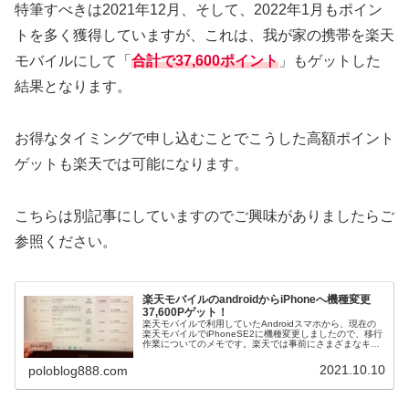
特筆すべきは2021年12月、そして、2022年1月もポイン
トを多く獲得していますが、これは、我が家の携帯を楽天
モバイルにして「
合計で37,600ポイント
」もゲットした
結果となります。
お得なタイミングで申し込むことでこうした高額ポイント
ゲットも楽天では可能になります。
こちらは別記事にしていますのでご興味がありましたらご
参照ください。
楽天モバイルのandroidからiPhoneへ機種変更
37,600Pゲット！
楽天モバイルで利用していたAndroidスマホから、現在の
楽天モバイルでiPhoneSE2に機種変更しましたので、移行
作業についてのメモです。楽天では事前にさまざまなキャ
ンペーンにエントリーするだけでポイントがザクザク入っ
てきますので参考にしてください。
2021.10.10
poloblog888.com