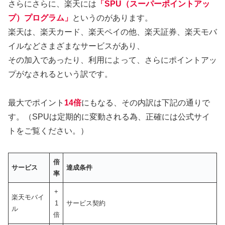
さらにさらに、楽天には
「SPU（スーパーポイントアッ
プ）プログラム」
というのがあります。
楽天は、楽天カード、楽天ペイの他、楽天証券、楽天モバ
イルなどさまざまなサービスがあり、
その加入であったり、利用によって、さらにポイントアッ
プがなされるという訳です。
最大でポイント
14倍
にもなる、その内訳は下記の通りで
す。（SPUは定期的に変動される為、正確には公式サイ
トをご覧ください。）
倍
サービス
達成条件
率
+
楽天モバイ
1
サービス契約
ル
倍