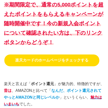
※期間限定で、通常の5,000
ポイントを超
えた
ポイントをもらえるキャンペーンが
随時開催中です！今の新規入会ポイント
について確認されたい方は、下のリンク
ボタンからどうぞ！
楽天カードのホームページをチェックする
楽天と言えば「
ポイント還元
」が魅力的、特徴的ですが、
昔は
、AMAZONと比べて「
なんだ、ポイント還元されて
やっとAMAZONと同じレベルか
」というくらい、
魅力は
いまいち
でした。