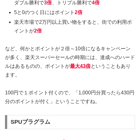
ダブル勝利で
3倍
、トリプル勝利で
4倍
5と0のつく日にはポイント
2倍
楽天市場で2万円以上買い物をすると、街での利用ポ
イントが
2倍
など、何かとポイントが２倍～10倍になるキャンペーン
が多く、楽天スーパーセールの時期には、達成へのハード
ルはあるものの、ポイントが
最大43倍
ということもあり
ます。
100円で１ポイント付くので、「1,000円分買ったら430円
分のポイントが付く」ということですね。
SPUプラグラム