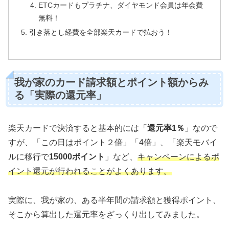
ETCカードもプラチナ、ダイヤモンド会員は年会費
無料！
引き落とし経費を全部楽天カードで払おう！
我が家のカード請求額とポイント額からみ
る「実際の還元率」
楽天カードで決済すると基本的には「
還元率1％
」なので
すが、「この日はポイント２倍」「4倍」、「楽天モバイ
ルに移行で
15000ポイント
」など、
キャンペーンによるポ
イント還元が行われることがよくあります。
実際に、我が家の、ある半年間の請求額と獲得ポイント、
そこから算出した還元率をざっくり出してみました。