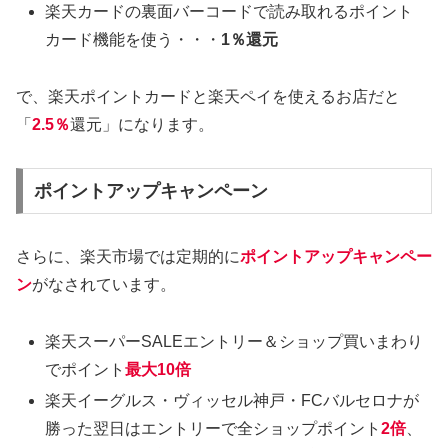
楽天カードの裏面バーコードで読み取れるポイント
カード機能を使う・・・
1％還元
で、楽天ポイントカードと楽天ペイを使えるお店だと
「
2.5％
還元」になります。
ポイントアップキャンペーン
さらに、楽天市場では定期的に
ポイントアップキャンペー
ン
がなされています。
楽天スーパーSALEエントリー＆ショップ買いまわり
でポイント
最大10倍
楽天イーグルス・ヴィッセル神戸・FCバルセロナが
勝った翌日はエントリーで全ショップポイント
2倍
、