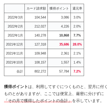
カード請求額
獲得ポイント
還元率
2022年3月
104,544
3,086
3.0%
2022年2月
212,027
4,226
2.0%
2022年1月
140,278
10,868
7.7%
2021年12月
127,318
35,686
28.0%
2021年11月
109,948
2,361
2.1%
2021年10月
108,157
1,557
1.4%
合計
802,272
57,784
7.2%
獲得ポイント
は、利用してすぐにつくものと、翌月に付く
ものとがありますが、ここでは便宜上、厳密に分けずに
「その月で獲得したポイントの合計」
を示しています。