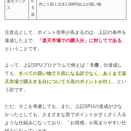
楽天ブック
0.
月に１回１注文1,000円以上の買い物
ス
5
倍
注意点として、ポイント倍率が高まるのは、上記の条件を
達成した上で、
「楽天市場での購入分」に対してである
、
ということです。
よって、上記SPUプログラムで例えば「
５倍
」分達成し
ても、
すべての買い物で５倍になる訳でなく、あくまで楽
天市場で購入する分について５倍のポイントが付く
、とい
う訳です。
ただ、そこを考慮しても、また、上記SPUの達成が少な
かったとしても、さまざまな形でポイントがざくざく入る
ような仕組みになっており、「お得感」が高まりやすい仕
組みになっています。