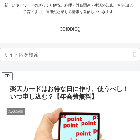
新しいキーワードのざっくり解説、経理・財務関連・生活の知恵、お金儲け、
子育てまで、有用だと感じる情報を発信していきます。
poloblog
PR
楽天カードはお得な日に作り、使うべし！
いつ申し込む？【年会費無料】
楽天経済圏