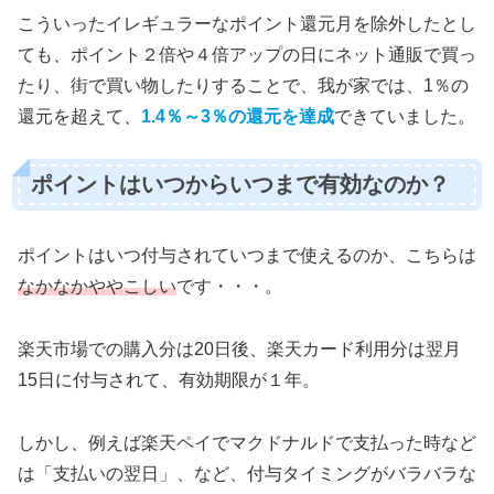
こういったイレギュラーなポイント還元月を除外したとし
ても、ポイント２倍や４倍アップの日にネット通販で買っ
たり、街で買い物したりすることで、我が家では、1％の
還元を超えて、
1.4％～3％の還元を達成
できていました。
ポイントはいつからいつまで有効なのか？
ポイントはいつ付与されていつまで使えるのか、こちらは
なかなかややこしい
です・・・。
楽天市場での購入分は20日後、楽天カード利用分は翌月
15日に付与されて、有効期限が１年。
しかし、例えば楽天ペイでマクドナルドで支払った時など
は「支払いの翌日」、など、付与タイミングがバラバラな