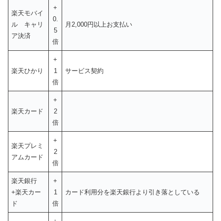
+
楽天モバイ
0.
ル キャリ
月2,000円以上お支払い
5
ア決済
倍
+
楽天ひかり
1
サービス契約
倍
+
楽天カード
2
倍
+
楽天プレミ
2
アムカード
倍
楽天銀行
+
+楽天カー
1
カード利用分を楽天銀行より引き落としている
ド
倍