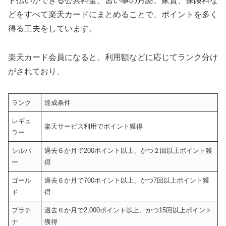
ド払いができる公共料金、習い事の月謝、家賃、保険料な
どをすべて楽天カードにまとめることで、ポイントを多く
得る工夫をしています。
楽天カード会員になると、利用額などに応じてランク分け
がされており、
ランク
達成条件
レギュ
楽天サービス利用でポイント獲得
ラー
シルバ
過去６か月で200ポイント以上、かつ２回以上ポイント獲
ー
得
ゴール
過去６か月で700ポイント以上、かつ7回以上ポイント獲
ド
得
プラチ
過去６か月で2,000ポイント以上、かつ15回以上ポイント
ナ
獲得