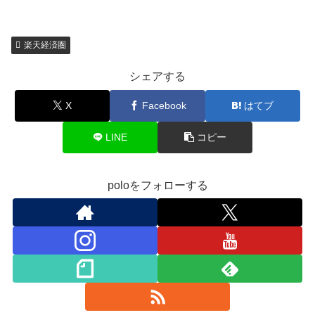
楽天経済圏
シェアする
X
Facebook
はてブ
LINE
コピー
poloをフォローする