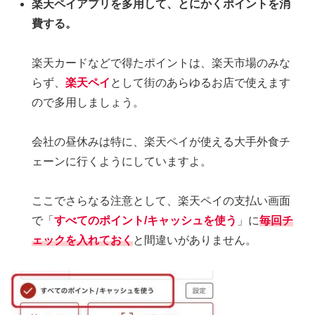
楽天ペイアプリを多用して、とにかくポイントを消
費する。
楽天カードなどで得たポイントは、楽天市場のみな
らず、
楽天ペイ
として街のあらゆるお店で使えます
ので多用しましょう。
会社の昼休みは特に、楽天ペイが使える大手外食チ
ェーンに行くようにしていますよ。
ここでさらなる注意として、楽天ペイの支払い画面
で「
すべてのポイント/キャッシュを使う
」に
毎回チ
ェックを入れておく
と間違いがありません。