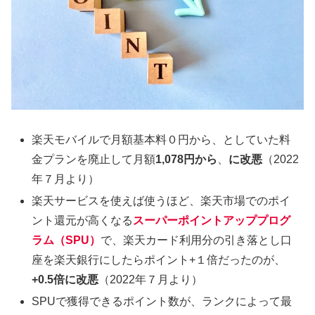
楽天モバイルで月額基本料０円から、としていた料
金プランを廃止して月額
1,078円から
、
に改悪
（2022
年７月より）
楽天サービスを使えば使うほど、楽天市場でのポイ
ント還元が高くなる
スーパーポイントアッププログ
ラム（SPU）
で、楽天カード利用分の引き落とし口
座を楽天銀行にしたらポイント+１倍だったのが、
+0.5倍に改悪
（2022年７月より）
SPUで獲得できるポイント数が、ランクによって最