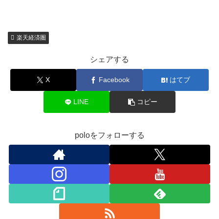
楽天経済圏
シェアする
X
Facebook
はてブ
LINE
コピー
poloをフォローする