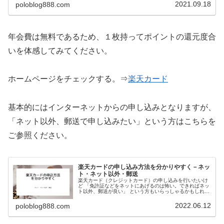
ザクザク入ってきますよ。
2021.09.18
poloblog888.com
年会費は無料であるため、１枚持ってポイントの還元度合
いを体感してみてください。
ホームページをチェックする。⇒
楽天カード
基本的にはインターネットからの申し込みとなりますが、
「ネット以外、郵送で申し込みたい」という方はこちらを
ご参照ください。
楽天カードの申し込み方法を分かりやすく－ネッ
ト・ネット以外・郵送
楽天カード（クレジットカード）の申し込みを行いたいけ
ど 「免許証などをネットにあげるのは怖い。できればネッ
ト以外、郵送が良い」 という方もいらっしゃるかもしれま
せん。「口座振替依頼書は郵送」でも対応でき、その方法
を記載しています。
2022.06.12
poloblog888.com