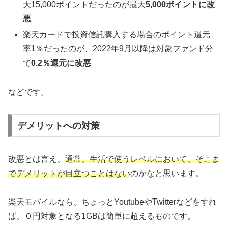
大15,000ポイントだったのが最大
5,000ポイントに改
悪
楽天カードで投資信託購入する場合のポイント還元
率1％だったのが、2022年9月以降は対象ファンド分
で
0.2％還元に改悪
などです。
デメリットへの対策
改悪とは言え、
通常、生活で使うレベルにおいて、そこま
でデメリットが目立つことはない
のかなと思います。
楽天モバイルなら、ちょっとYoutubeやTwitterなどをすれ
ば、０円対象となる1GBは簡単に超えるものです。