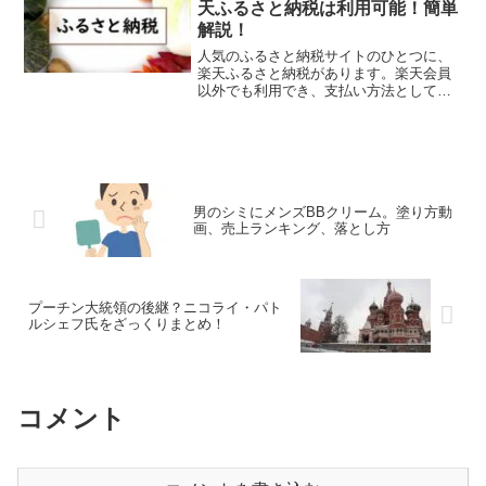
天ふるさと納税は利用可能！簡単
解説！
人気のふるさと納税サイトのひとつに、
楽天ふるさと納税があります。楽天会員
以外でも利用でき、支払い方法として楽
天カードを持たなくても大丈夫です。 こ
こでは、ふるさと納税の概要から、楽天
ふるさと納税の使い方まで分かりやすく
解説します。
男のシミにメンズBBクリーム。塗り方動
画、売上ランキング、落とし方
プーチン大統領の後継？ニコライ・パト
ルシェフ氏をざっくりまとめ！
コメント