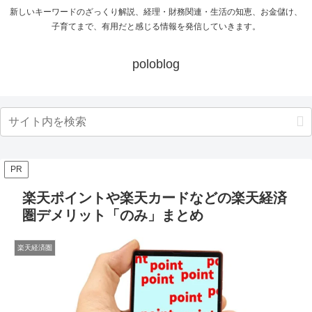
新しいキーワードのざっくり解説、経理・財務関連・生活の知恵、お金儲け、
子育てまで、有用だと感じる情報を発信していきます。
poloblog
PR
楽天ポイントや楽天カードなどの楽天経済
圏デメリット「のみ」まとめ
楽天経済圏