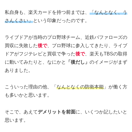
私自身も、楽天カードを持つ前までは、
「なんとなく、う
さんくさい」
という印象だったのです。
ライブドアが当時のプロ野球チーム、近鉄バファローズの
買収に失敗した
後で
、プロ野球に参入してきたり、ライブ
ドアがフジテレビと買収で争った
後で
、楽天もTBSの取得
に動いてみたりと、なにかと
「後だし」
のイメージがまず
ありました。
こういった理由の他、「
なんとなくの防衛本能
」が働く方
も多いかと思います。
そこで、あえて
デメリットを前面
に、いくつか記したいと
思います。