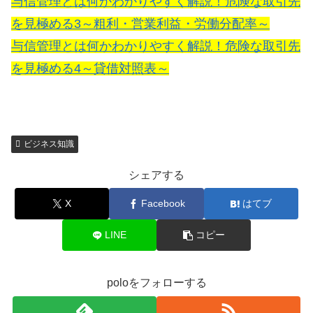
与信管理とは何かわかりやすく解説！危険な取引先
を見極める3～粗利・営業利益・労働分配率～
与信管理とは何かわかりやすく解説！危険な取引先
を見極める4～貸借対照表～
ビジネス知識
シェアする
X
Facebook
はてブ
LINE
コピー
poloをフォローする