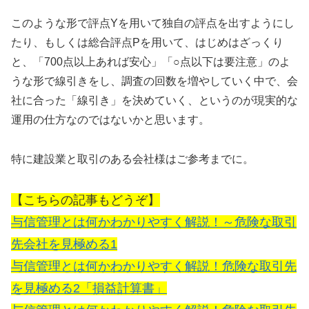
このような形で評点Yを用いて独自の評点を出すようにし
たり、もしくは総合評点Pを用いて、はじめはざっくり
と、「700点以上あれば安心」「○点以下は要注意」のよ
うな形で線引きをし、調査の回数を増やしていく中で、会
社に合った「線引き」を決めていく、というのが現実的な
運用の仕方なのではないかと思います。
特に建設業と取引のある会社様はご参考までに。
【こちらの記事もどうぞ】
与信管理とは何かわかりやすく解説！～危険な取引
先会社を見極める1
与信管理とは何かわかりやすく解説！危険な取引先
を見極める2「損益計算書」