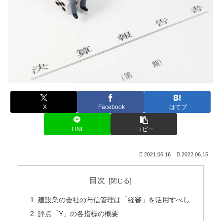
X
Facebook
はてブ
LINE
コピー
2021.06.16
2022.06.15
目次
建設業の会社の与信管理は「経審」を活用すべし
評点「Y」の各指標の概要