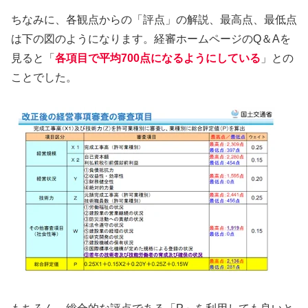
ちなみに、各観点からの「評点」の解説、最高点、最低点
は下の図のようになります。経審ホームページのQ＆Aを
見ると「
各項目で平均700点になるようにしている
」との
ことでした。