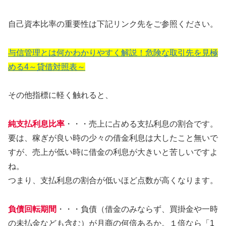
自己資本比率の重要性は下記リンク先をご参照ください。
与信管理とは何かわかりやすく解説！危険な取引先を見極
める4～貸借対照表～
その他指標に軽く触れると、
純支払利息比率
・・・売上に占める支払利息の割合です。
要は、稼ぎが良い時の少々の借金利息は大したこと無いで
すが、売上が低い時に借金の利息が大きいと苦しいですよ
ね。
つまり、支払利息の割合が低いほど点数が高くなります。
負債回転期間
・・・負債（借金のみならず、買掛金や一時
の未払金なども含む）が月商の何倍あるか。１倍なら「1