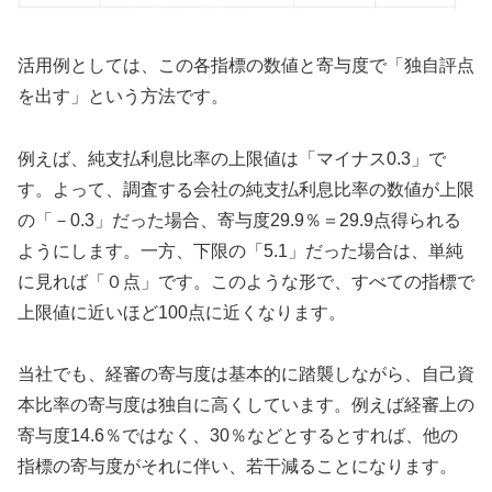
活用例としては、この各指標の数値と寄与度で「独自評点
を出す」という方法です。
例えば、純支払利息比率の上限値は「マイナス0.3」で
す。よって、調査する会社の純支払利息比率の数値が上限
の「－0.3」だった場合、寄与度29.9％＝29.9点得られる
ようにします。一方、下限の「5.1」だった場合は、単純
に見れば「０点」です。このような形で、すべての指標で
上限値に近いほど100点に近くなります。
当社でも、経審の寄与度は基本的に踏襲しながら、自己資
本比率の寄与度は独自に高くしています。例えば経審上の
寄与度14.6％ではなく、30％などとするとすれば、他の
指標の寄与度がそれに伴い、若干減ることになります。