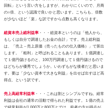
回転」という言い方をしますが、わかりにくいので、月商
の○倍、という認識で良いかと思います。こちらも、倍数
が少ないほど「楽」な訳ですから点数も高くなります。
総資本売上総利益率
・・・総資本というのは「他人から、
もしくは自分で調達したお金の合計」です。売上総利益
は、「売上－売上原価（売ったものの仕入価格）」で算出
します。「粗利」と呼ばれることもあります。１億調達し
て１億円儲けるのと、100万円調達して１億円儲けるので
はどちらが優秀でしょうか。いわずもがな後者だと思いま
す。要は「少ない資本で大きな利益」を出せば出すほど高
得点、という訳です。
売上高経常利益率
・・・これは割とシンプルですね。経常
利益は会社の通常の活動で得られた利益です。１億の売上
で経常利益が1,000万と800万とでは、前者の方が得点が