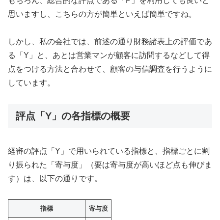
もちろん、総合的な評点である「P」を利用しても良いと
思いますし、こちらの方が簡単といえば簡単ですね。
しかし、私の会社では、前述の通り財務諸表上の評価であ
る「Y」と、あとは営業マンが顧客に訪問するなどして得
点をつける方法と合わせて、顧客の与信調査を行うように
しています。
評点「Y」の各指標の概要
経審の評点「Y」で用いられている指標と、指標ごとに割
り振られた「寄与度」（要は寄与度が高いほど点も伸びま
す）は、以下の通りです。
指標
寄与度