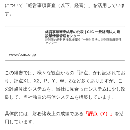
について「経営事項審査（以下、経審）」を活用していま
す。
経営事項審査結果の公表｜CIIC 一般財団法人 建
設業情報管理センター
建設業の経営状況分析機関「一般財団法人 建設業情報管理
センター」
www7.ciic.or.jp
この経審では、様々な観点からの「評点」が付記されてお
り、評点X1、X2、P、Y、W、Zなど多くありますが、こ
の評点算出システムを、当社に見合ったシステムに少し改
良して、当社独自の与信システムを構築しています。
具体的には、財務諸表上の成績である
「評点（Y）」
を活
用しています。