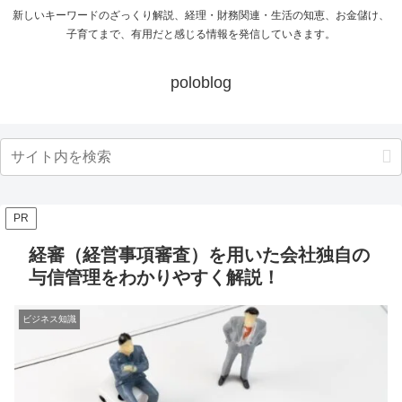
新しいキーワードのざっくり解説、経理・財務関連・生活の知恵、お金儲け、
子育てまで、有用だと感じる情報を発信していきます。
poloblog
PR
経審（経営事項審査）を用いた会社独自の
与信管理をわかりやすく解説！
ビジネス知識