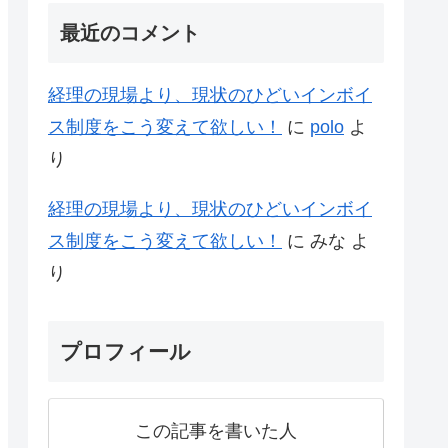
最近のコメント
経理の現場より、現状のひどいインボイ
ス制度をこう変えて欲しい！
に
polo
よ
り
経理の現場より、現状のひどいインボイ
ス制度をこう変えて欲しい！
に
みな
よ
り
プロフィール
この記事を書いた人