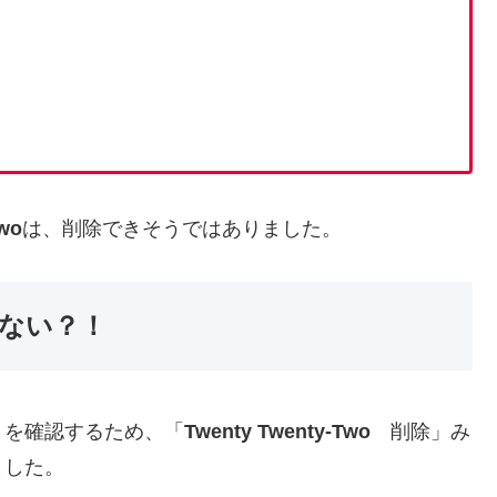
Two
は、削除できそうではありました。
できない？！
」を確認するため、「
Twenty Twenty-Two
削除」み
ました。