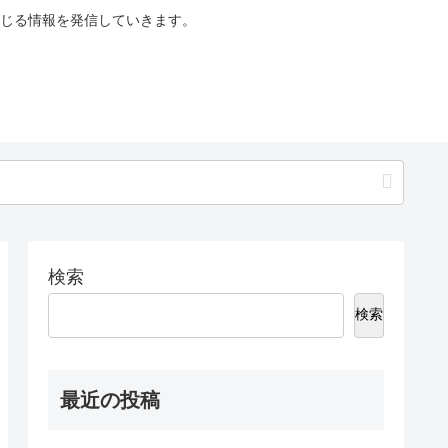
じる情報を発信していきます。
検索
検索
最近の投稿