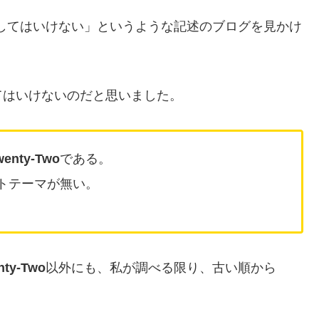
してはいけない」というような記述のブログを見かけ
てはいけないのだと思いました。
wenty-Two
である。
トテーマが無い。
nty-Two
以外にも、私が調べる限り、古い順から