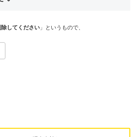
削除してください
」というもので、
。