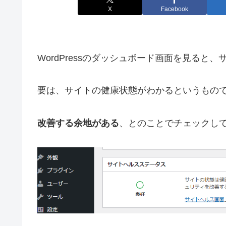
X
Facebook
WordPressのダッシュボード画面を見る
要は、サイトの健康状態がわかるというもの
改善する余地がある
、とのことでチェックし