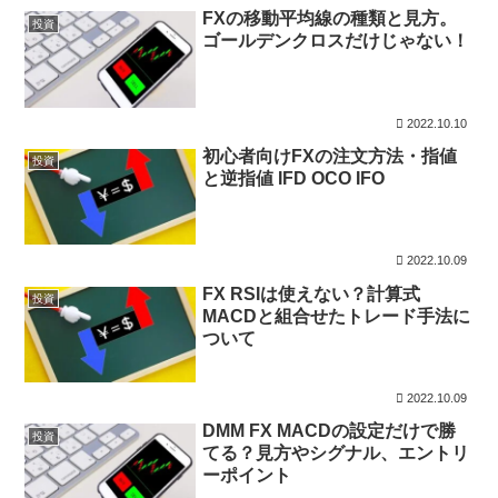
FXの移動平均線の種類と見方。
投資
ゴールデンクロスだけじゃない！
2022.10.10
初心者向けFXの注文方法・指値
投資
と逆指値 IFD OCO IFO
2022.10.09
FX RSIは使えない？計算式
投資
MACDと組合せたトレード手法に
ついて
2022.10.09
DMM FX MACDの設定だけで勝
投資
てる？見方やシグナル、エントリ
ーポイント