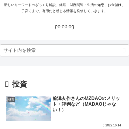
新しいキーワードのざっくり解説、経理・財務関連・生活の知恵、お金儲け、
子育てまで、有用だと感じる情報を発信していきます。
poloblog
投資
前澤友作さんのMZDAOのメリッ
投資
ト・評判など（MADAOじゃな
い！）
2022.10.14